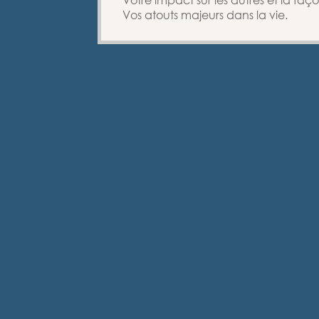
Vos atouts majeurs dans la vie.