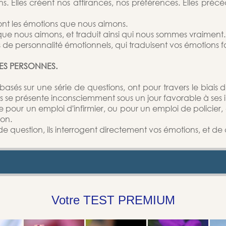
. Elles créent nos attirances, nos préférences. Elles précèd
sont les émotions que nous aimons.
 que nous aimons, et traduit ainsi qui nous sommes vraiment.
ts de personnalité émotionnels, qui traduisent vos émotions
DES PERSONNES.
 basés sur une série de questions, ont pour travers le biais d
 se présente inconsciemment sous un jour favorable à ses i
 pour un emploi d'infirmier, ou pour un emploi de policier
ion.
de question, ils interrogent directement vos émotions, et de
Votre TEST PREMIUM