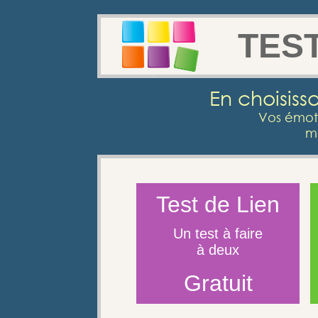
TES
En choisiss
Vos émoti
m
Test de Lien
Un test à faire
à deux
Gratuit