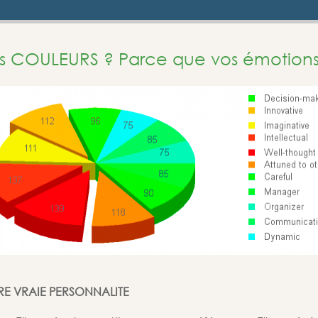
es COULEURS ? Parce que vos émotions d
TRE VRAIE PERSONNALITE