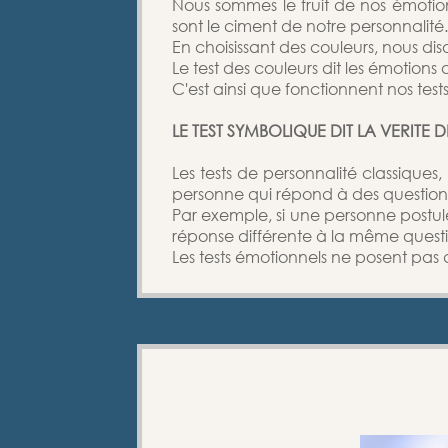
Nous sommes le fruit de nos émotions
sont le ciment de notre personnalité.
En choisissant des couleurs, nous di
Le test des couleurs dit les émotions
C'est ainsi que fonctionnent nos tes
LE TEST SYMBOLIQUE DIT LA VERITE 
Les tests de personnalité classiques,
personne qui répond à des questions
Par exemple, si une personne postule
réponse différente à la même quest
Les tests émotionnels ne posent pas 