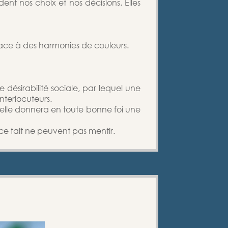
ent nos choix et nos décisions. Elles
 face à des harmonies de couleurs.
e désirabilité sociale, par lequel une
nterlocuteurs.
, elle donnera en toute bonne foi une
 ce fait ne peuvent pas mentir.