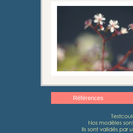
Références
Testcoul
Nos modèles sont
Ils sont validés pa