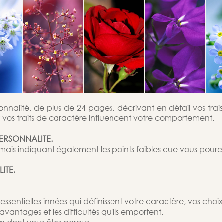
nnalité, de plus de 24 pages, décrivant en détail vos trai
 vos traits de caractère influencent votre comportement.
PERSONNALITE.
, mais indiquant également les points faibles que vous poure
ITE.
sentielles innées qui définissent votre caractère, vos choix,
avantages et les difficultés qu'ils emportent.
on dont vous êtes perçus.